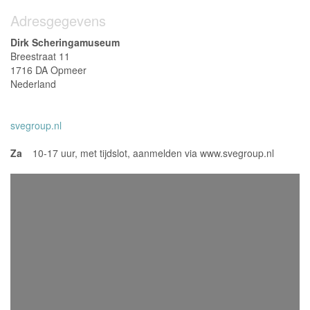
Adresgegevens
Dirk Scheringamuseum
Breestraat 11
1716 DA Opmeer
Nederland
svegroup.nl
Za
10-17 uur, met tijdslot, aanmelden via www.svegroup.nl