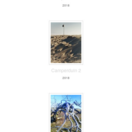
2018
Camperduin 2
2018