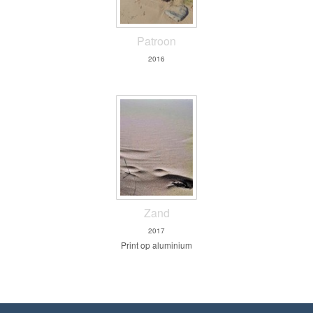
Patroon
2016
Zand
2017
Print op aluminium