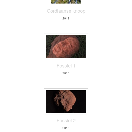
Gordiaanse knoop
2018
Fossiel 1
2015
Fossiel 2
2015