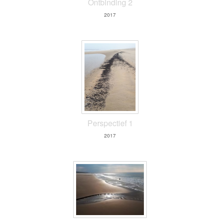
Ontbinding 2
2017
Perspectief 1
2017