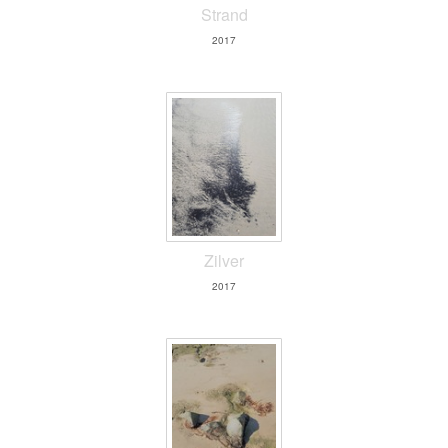
Strand
2017
Zilver
2017