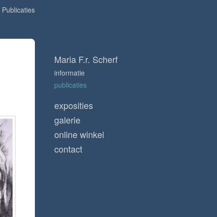
Publicaties
Maria F.r. Scherf
informatie
publicaties
exposities
galerie
online winkel
contact