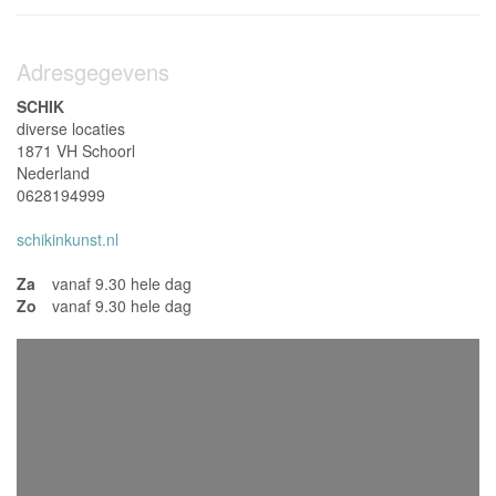
Adresgegevens
SCHIK
diverse locaties
1871 VH Schoorl
Nederland
0628194999
schikinkunst.nl
Za
vanaf 9.30 hele dag
Zo
vanaf 9.30 hele dag