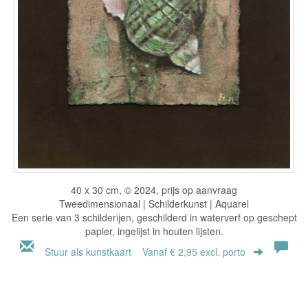
40 x 30 cm, © 2024, prijs op aanvraag
Tweedimensionaal | Schilderkunst | Aquarel
Een serie van 3 schilderijen, geschilderd in waterverf op geschept
papier, ingelijst in houten lijsten.
Stuur als kunstkaart
Vanaf € 2,95 excl. porto