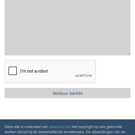
Deze site is onderdeel van
www.exto.art
. Het copyright op alle getoonde
werken berust bij de desbetreffende kunstenaars. De afbeeldingen van de