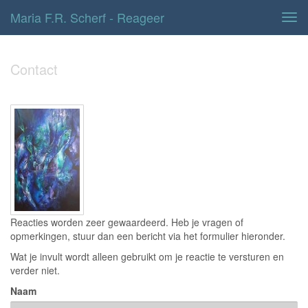
Maria F.r. Scherf - Reageer
Tog
navi
Contact
Reacties worden zeer gewaardeerd. Heb je vragen of
opmerkingen, stuur dan een bericht via het formulier hieronder.
Wat je invult wordt alleen gebruikt om je reactie te versturen en
verder niet.
Naam