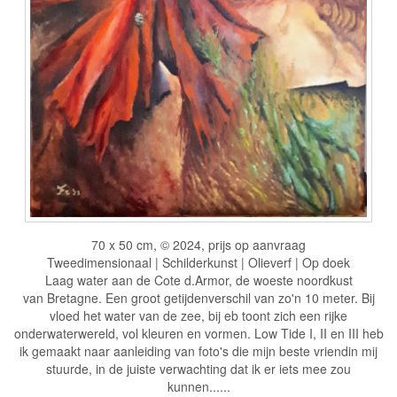
70 x 50 cm, © 2024, prijs op aanvraag
Tweedimensionaal | Schilderkunst | Olieverf | Op doek
Laag water aan de Cote d.Armor, de woeste noordkust
van Bretagne. Een groot getijdenverschil van zo'n 10 meter. Bij
vloed het water van de zee, bij eb toont zich een rijke
onderwaterwereld, vol kleuren en vormen. Low Tide I, II en III heb
ik gemaakt naar aanleiding van foto's die mijn beste vriendin mij
stuurde, in de juiste verwachting dat ik er iets mee zou
kunnen......